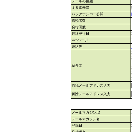
メールの種類
１８歳未満
バックナンバー公開
購読者数
発行回数
最終発行日
webページ
連絡先
紹介文
購読メールアドレス入力
解除メールアドレス入力
メールマガジンID
メールマガジン名
登録日