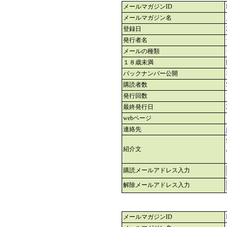
メールマガジンID
メールマガジン名
登録日
発行者名
メールの種類
１８歳未満
バックナンバー公開
購読者数
発行回数
最終発行日
webページ
連絡先
紹介文
購読メールアドレス入力
解除メールアドレス入力
メールマガジンID