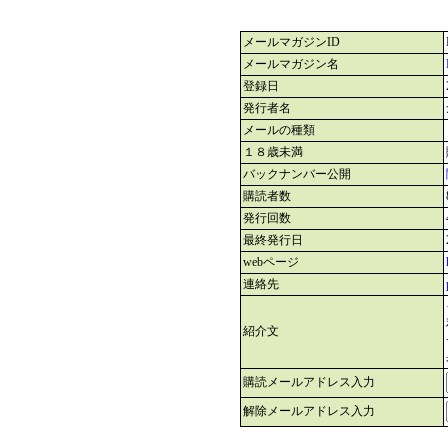
メールマガジンID
メールマガジン名
登録日
発行者名
メールの種類
１８歳未満
バックナンバー公開
購読者数
発行回数
最終発行日
webページ
連絡先
紹介文
購読メールアドレス入力
解除メールアドレス入力