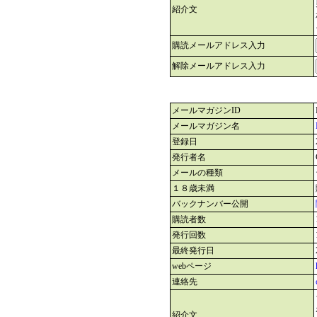
紹介文
購読メールアドレス入力
解除メールアドレス入力
メールマガジンID
メールマガジン名
登録日
発行者名
メールの種類
１８歳未満
バックナンバー公開
購読者数
発行回数
最終発行日
webページ
連絡先
紹介文