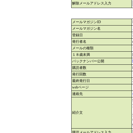
解除メールアドレス入力
メールマガジンID
メールマガジン名
登録日
発行者名
メールの種類
１８歳未満
バックナンバー公開
購読者数
発行回数
最終発行日
webページ
連絡先
紹介文
購読メールアドレス入力