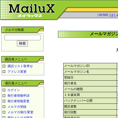
|
HOME
|
はじ
メルマガ検索
メールマガジ
購読者メニュー
メールマガジンID
購読リスト取寄せ
アドレス変更
メールマガジン名
登録日
発行者メニュー
発行者名
メールの種類
ログイン
１８歳未満
発行者情報申請
バックナンバー公開
発行者情報変更
購読者数
メルマガ登録
メルマガ発行/変更
発行回数
発行メルマガ状況