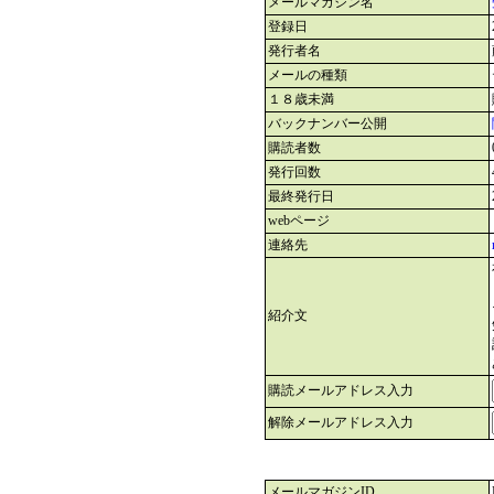
メールマガジン名
登録日
発行者名
メールの種類
１８歳未満
バックナンバー公開
購読者数
発行回数
最終発行日
webページ
連絡先
紹介文
購読メールアドレス入力
解除メールアドレス入力
メールマガジンID