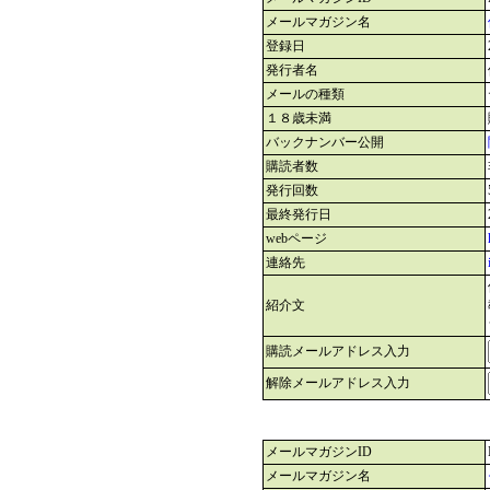
メールマガジン名
登録日
発行者名
メールの種類
１８歳未満
バックナンバー公開
購読者数
発行回数
最終発行日
webページ
連絡先
紹介文
購読メールアドレス入力
解除メールアドレス入力
メールマガジンID
メールマガジン名