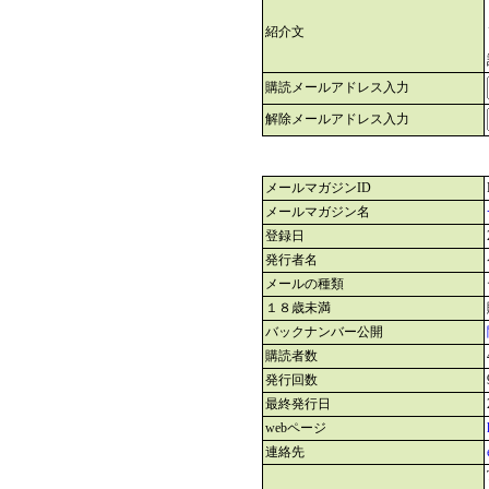
紹介文
購読メールアドレス入力
解除メールアドレス入力
メールマガジンID
メールマガジン名
登録日
発行者名
メールの種類
１８歳未満
バックナンバー公開
購読者数
発行回数
最終発行日
webページ
連絡先