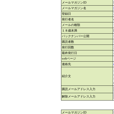
メールマガジンID
メールマガジン名
登録日
発行者名
メールの種類
１８歳未満
バックナンバー公開
購読者数
発行回数
最終発行日
webページ
連絡先
紹介文
購読メールアドレス入力
解除メールアドレス入力
メールマガジンID