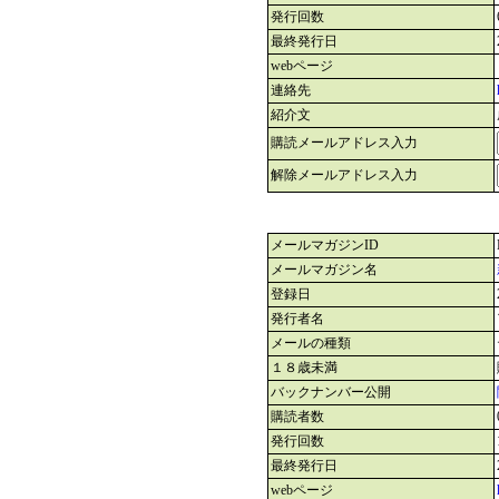
発行回数
最終発行日
webページ
連絡先
紹介文
購読メールアドレス入力
解除メールアドレス入力
メールマガジンID
メールマガジン名
登録日
発行者名
メールの種類
１８歳未満
バックナンバー公開
購読者数
発行回数
最終発行日
webページ