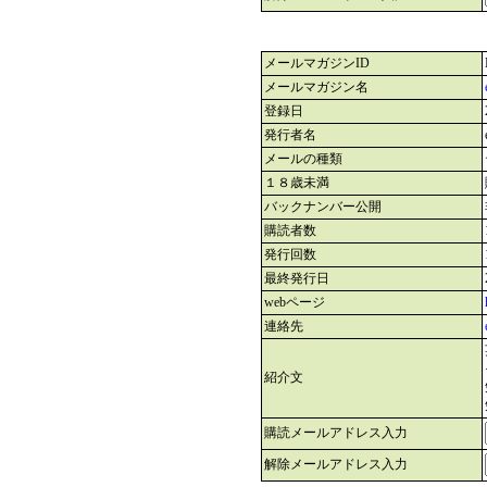
メールマガジンID
メールマガジン名
登録日
発行者名
メールの種類
１８歳未満
バックナンバー公開
購読者数
発行回数
最終発行日
webページ
連絡先
紹介文
購読メールアドレス入力
解除メールアドレス入力