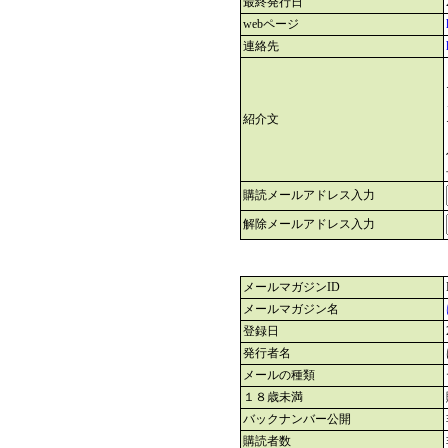
最終発行日
webページ
連絡先
紹介文
購読メールアドレス入力
解除メールアドレス入力
メールマガジンID
メールマガジン名
登録日
発行者名
メールの種類
１８歳未満
バックナンバー公開
購読者数