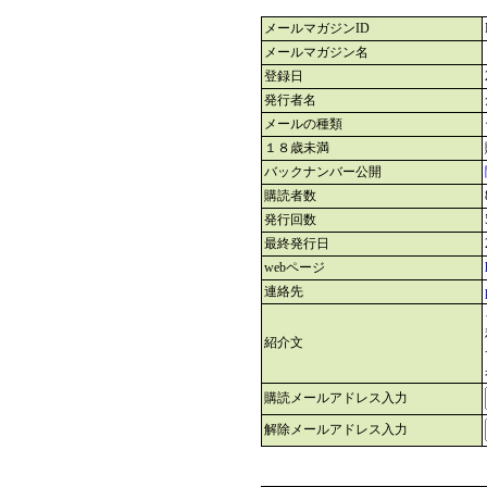
メールマガジンID
メールマガジン名
登録日
発行者名
メールの種類
１８歳未満
バックナンバー公開
購読者数
発行回数
最終発行日
webページ
連絡先
紹介文
購読メールアドレス入力
解除メールアドレス入力