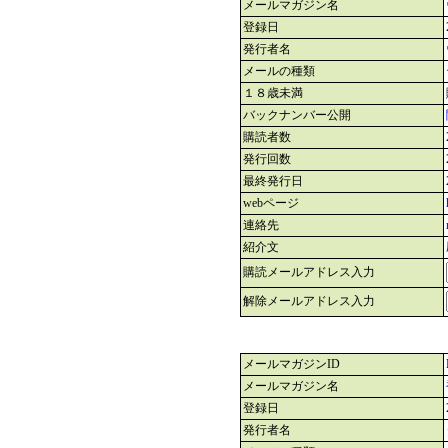
メールマガジン名
登録日
発行者名
メールの種類
１８歳未満
バックナンバー公開
購読者数
発行回数
最終発行日
webページ
連絡先
紹介文
購読メールアドレス入力
解除メールアドレス入力
メールマガジンID
メールマガジン名
登録日
発行者名