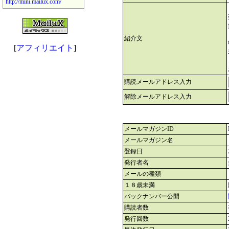
http://mini.mailux.com/
紹介文
[
アフィリエイト
]
購読メールアドレス入力
解除メールアドレス入力
メールマガジンID
メールマガジン名
登録日
発行者名
メールの種類
１８歳未満
バックナンバー公開
購読者数
発行回数