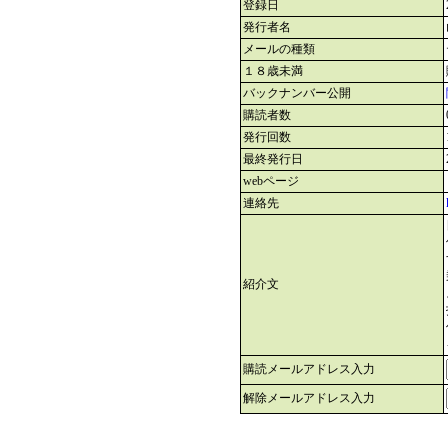
登録日
発行者名
メールの種類
１８歳未満
バックナンバー公開
購読者数
発行回数
最終発行日
webページ
連絡先
紹介文
購読メールアドレス入力
解除メールアドレス入力