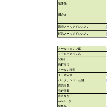
連絡先
紹介文
購読メールアドレス入力
解除メールアドレス入力
メールマガジンID
メールマガジン名
登録日
発行者名
メールの種類
１８歳未満
バックナンバー公開
購読者数
発行回数
最終発行日
webページ
連絡先