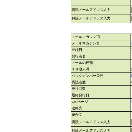
購読メールアドレス入力
解除メールアドレス入力
メールマガジンID
メールマガジン名
登録日
発行者名
メールの種類
１８歳未満
バックナンバー公開
購読者数
発行回数
最終発行日
webページ
連絡先
紹介文
購読メールアドレス入力
解除メールアドレス入力