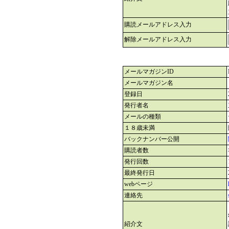
購読メールアドレス入力
解除メールアドレス入力
メールマガジンID
メールマガジン名
登録日
発行者名
メールの種類
１８歳未満
バックナンバー公開
購読者数
発行回数
最終発行日
webページ
連絡先
紹介文