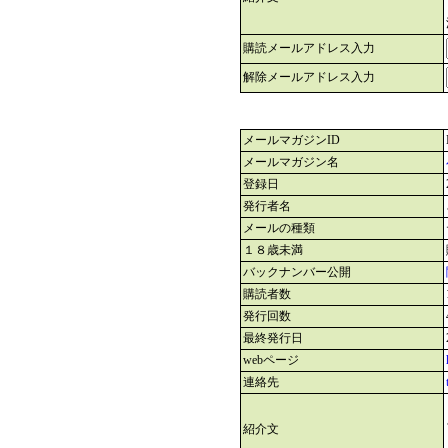
購読メールアドレス入力
解除メールアドレス入力
メールマガジンID
メールマガジン名
登録日
発行者名
メールの種類
１８歳未満
バックナンバー公開
購読者数
発行回数
最終発行日
webページ
連絡先
紹介文