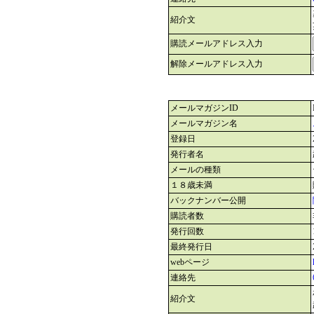
紹介文
購読メールアドレス入力
解除メールアドレス入力
メールマガジンID
メールマガジン名
登録日
発行者名
メールの種類
１８歳未満
バックナンバー公開
購読者数
発行回数
最終発行日
webページ
連絡先
紹介文