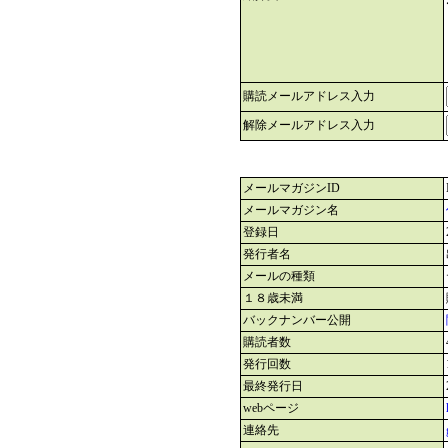
購読メールアドレス入力
解除メールアドレス入力
メールマガジンID
メールマガジン名
登録日
発行者名
メールの種類
１８歳未満
バックナンバー公開
購読者数
発行回数
最終発行日
webページ
連絡先