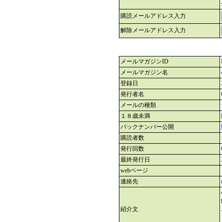
購読メールアドレス入力
解除メールアドレス入力
メールマガジンID
メールマガジン名
登録日
発行者名
メールの種類
１８歳未満
バックナンバー公開
購読者数
発行回数
最終発行日
webページ
連絡先
紹介文