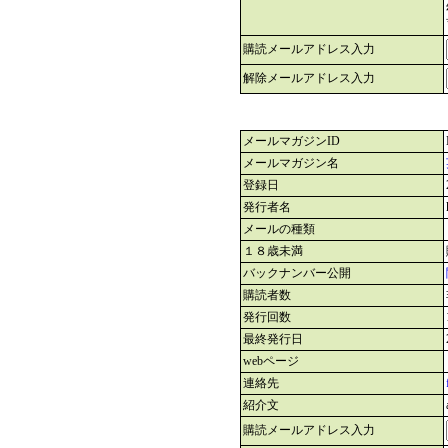
購読メールアドレス入力
解除メールアドレス入力
メールマガジンID
メールマガジン名
登録日
発行者名
メールの種類
１８歳未満
バックナンバー公開
購読者数
発行回数
最終発行日
webページ
連絡先
紹介文
購読メールアドレス入力