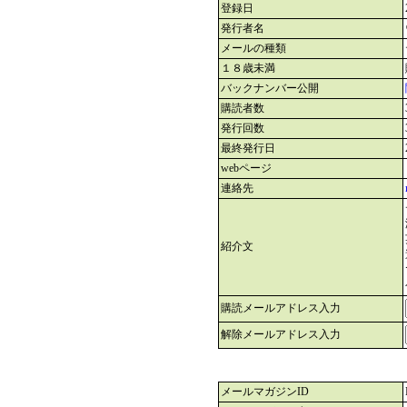
登録日
発行者名
メールの種類
１８歳未満
バックナンバー公開
購読者数
発行回数
最終発行日
webページ
連絡先
紹介文
購読メールアドレス入力
解除メールアドレス入力
メールマガジンID