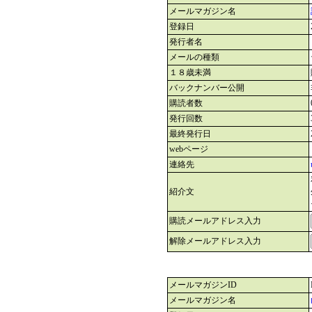
メールマガジン名
登録日
発行者名
メールの種類
１８歳未満
バックナンバー公開
購読者数
発行回数
最終発行日
webページ
連絡先
紹介文
購読メールアドレス入力
解除メールアドレス入力
メールマガジンID
メールマガジン名