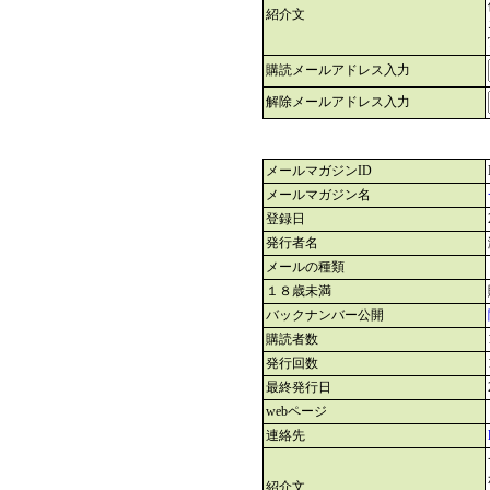
紹介文
購読メールアドレス入力
解除メールアドレス入力
メールマガジンID
メールマガジン名
登録日
発行者名
メールの種類
１８歳未満
バックナンバー公開
購読者数
発行回数
最終発行日
webページ
連絡先
紹介文