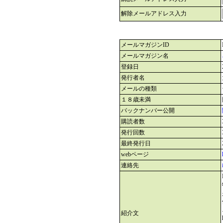
解除メールアドレス入力
メールマガジンID
メールマガジン名
登録日
発行者名
メールの種類
１８歳未満
バックナンバー公開
購読者数
発行回数
最終発行日
webページ
連絡先
紹介文