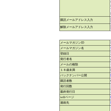
購読メールアドレス入力
解除メールアドレス入力
メールマガジンID
メールマガジン名
登録日
発行者名
メールの種類
１８歳未満
バックナンバー公開
購読者数
発行回数
最終発行日
webページ
連絡先