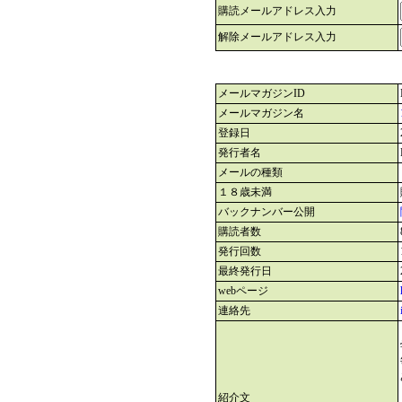
購読メールアドレス入力
解除メールアドレス入力
メールマガジンID
メールマガジン名
登録日
発行者名
メールの種類
１８歳未満
バックナンバー公開
購読者数
発行回数
最終発行日
webページ
連絡先
紹介文