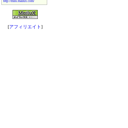
http://mini.mailux.com/
[
アフィリエイト
]