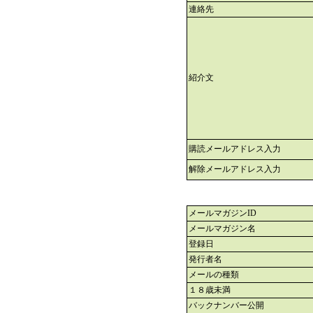
連絡先
紹介文
購読メールアドレス入力
解除メールアドレス入力
メールマガジンID
メールマガジン名
登録日
発行者名
メールの種類
１８歳未満
バックナンバー公開