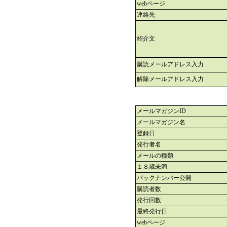
webページ
連絡先
紹介文
購読メールアドレス入力
解除メールアドレス入力
メールマガジンID
メールマガジン名
登録日
発行者名
メールの種類
１８歳未満
バックナンバー公開
購読者数
発行回数
最終発行日
webページ