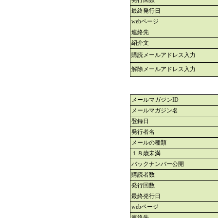
発行回数
最終発行日
webページ
連絡先
紹介文
購読メールアドレス入力
解除メールアドレス入力
メールマガジンID
メールマガジン名
登録日
発行者名
メールの種類
１８歳未満
バックナンバー公開
購読者数
発行回数
最終発行日
webページ
連絡先