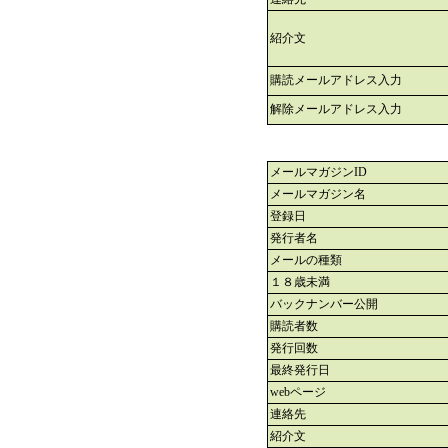
紹介文
購読メールアドレス入力
解除メールアドレス入力
メールマガジンID
メールマガジン名
登録日
発行者名
メールの種類
１８歳未満
バックナンバー公開
購読者数
発行回数
最終発行日
webページ
連絡先
紹介文