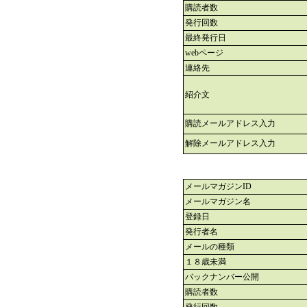
購読者数
発行回数
最終発行日
webページ
連絡先
紹介文
購読メールアドレス入力
解除メールアドレス入力
メールマガジンID
メールマガジン名
登録日
発行者名
メールの種類
１８歳未満
バックナンバー公開
購読者数