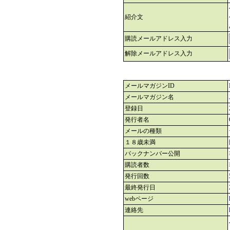
紹介文
購読メールアドレス入力
解除メールアドレス入力
メールマガジンID
メールマガジン名
登録日
発行者名
メールの種類
１８歳未満
バックナンバー公開
購読者数
発行回数
最終発行日
webページ
連絡先