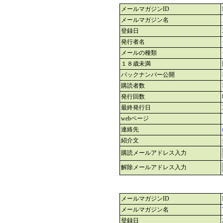
メールマガジンID
メールマガジン名
登録日
発行者名
メールの種類
１８歳未満
バックナンバー公開
購読者数
発行回数
最終発行日
webページ
連絡先
紹介文
購読メールアドレス入力
解除メールアドレス入力
メールマガジンID
メールマガジン名
登録日