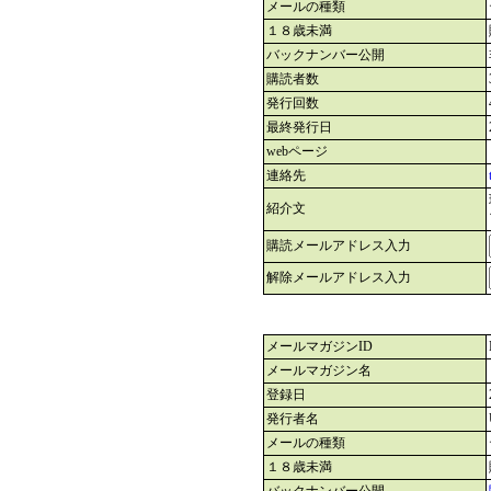
メールの種類
１８歳未満
バックナンバー公開
購読者数
発行回数
最終発行日
webページ
連絡先
紹介文
購読メールアドレス入力
解除メールアドレス入力
メールマガジンID
メールマガジン名
登録日
発行者名
メールの種類
１８歳未満