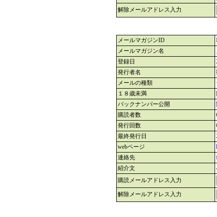
解除メールアドレス入力
メールマガジンID
メールマガジン名
登録日
発行者名
メールの種類
１８歳未満
バックナンバー公開
購読者数
発行回数
最終発行日
webページ
連絡先
紹介文
購読メールアドレス入力
解除メールアドレス入力