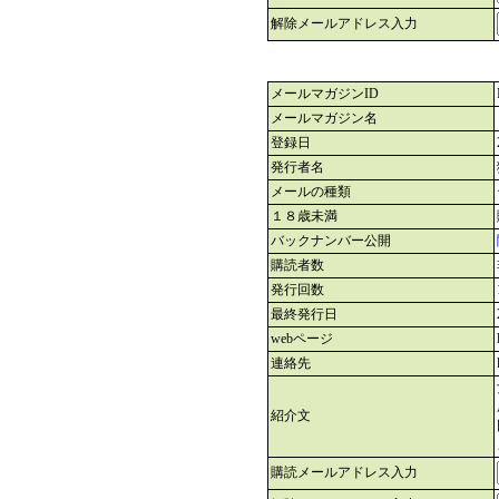
解除メールアドレス入力
メールマガジンID
メールマガジン名
登録日
発行者名
メールの種類
１８歳未満
バックナンバー公開
購読者数
発行回数
最終発行日
webページ
連絡先
紹介文
購読メールアドレス入力