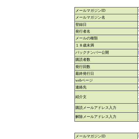
メールマガジンID
メールマガジン名
登録日
発行者名
メールの種類
１８歳未満
バックナンバー公開
購読者数
発行回数
最終発行日
webページ
連絡先
紹介文
購読メールアドレス入力
解除メールアドレス入力
メールマガジンID