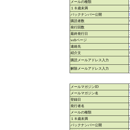
メールの種類
１８歳未満
バックナンバー公開
購読者数
発行回数
最終発行日
webページ
連絡先
紹介文
購読メールアドレス入力
解除メールアドレス入力
メールマガジンID
メールマガジン名
登録日
発行者名
メールの種類
１８歳未満
バックナンバー公開