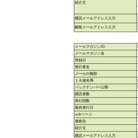
紹介文
購読メールアドレス入力
解除メールアドレス入力
メールマガジンID
メールマガジン名
登録日
発行者名
メールの種類
１８歳未満
バックナンバー公開
購読者数
発行回数
最終発行日
webページ
連絡先
紹介文
購読メールアドレス入力