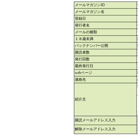
メールマガジンID
メールマガジン名
登録日
発行者名
メールの種類
１８歳未満
バックナンバー公開
購読者数
発行回数
最終発行日
webページ
連絡先
紹介文
購読メールアドレス入力
解除メールアドレス入力