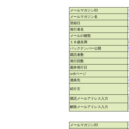
メールマガジンID
メールマガジン名
登録日
発行者名
メールの種類
１８歳未満
バックナンバー公開
購読者数
発行回数
最終発行日
webページ
連絡先
紹介文
購読メールアドレス入力
解除メールアドレス入力
メールマガジンID