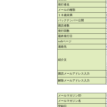
発行者名
メールの種類
１８歳未満
バックナンバー公開
購読者数
発行回数
最終発行日
webページ
連絡先
紹介文
購読メールアドレス入力
解除メールアドレス入力
メールマガジンID
メールマガジン名
登録日