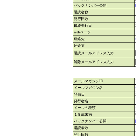
バックナンバー公開
購読者数
発行回数
最終発行日
webページ
連絡先
紹介文
購読メールアドレス入力
解除メールアドレス入力
メールマガジンID
メールマガジン名
登録日
発行者名
メールの種類
１８歳未満
バックナンバー公開
購読者数
発行回数