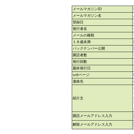
メールマガジンID
メールマガジン名
登録日
発行者名
メールの種類
１８歳未満
バックナンバー公開
購読者数
発行回数
最終発行日
webページ
連絡先
紹介文
購読メールアドレス入力
解除メールアドレス入力