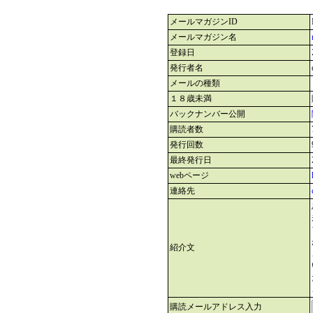
メールマガジンID
メールマガジン名
登録日
発行者名
メールの種類
１８歳未満
バックナンバー公開
購読者数
発行回数
最終発行日
webページ
連絡先
紹介文
購読メールアドレス入力