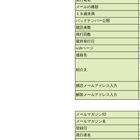
発行者名
メールの種類
１８歳未満
バックナンバー公開
購読者数
発行回数
最終発行日
webページ
連絡先
紹介文
購読メールアドレス入力
解除メールアドレス入力
メールマガジンID
メールマガジン名
登録日
発行者名