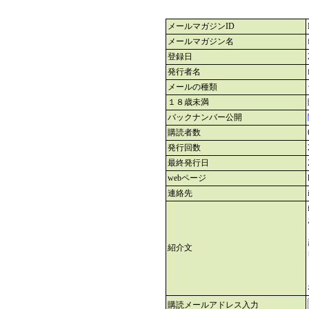
メールマガジンID
メールマガジン名
登録日
発行者名
メールの種類
１８歳未満
バックナンバー公開
購読者数
発行回数
最終発行日
webページ
連絡先
紹介文
購読メールアドレス入力