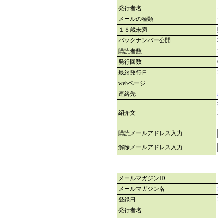
発行者名
メールの種類
１８歳未満
バックナンバー公開
購読者数
発行回数
最終発行日
webページ
連絡先
紹介文
購読メールアドレス入力
解除メールアドレス入力
メールマガジンID
メールマガジン名
登録日
発行者名