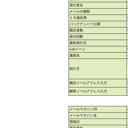
発行者名
メールの種類
１８歳未満
バックナンバー公開
購読者数
発行回数
最終発行日
webページ
連絡先
紹介文
購読メールアドレス入力
解除メールアドレス入力
メールマガジンID
メールマガジン名
登録日