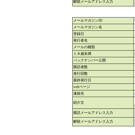
解除メールアドレス入力
メールマガジンID
メールマガジン名
登録日
発行者名
メールの種類
１８歳未満
バックナンバー公開
購読者数
発行回数
最終発行日
webページ
連絡先
紹介文
購読メールアドレス入力
解除メールアドレス入力