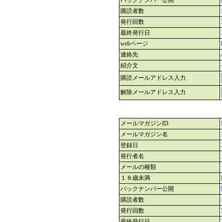
バックナンバー公開
購読者数
発行回数
最終発行日
webページ
連絡先
紹介文
購読メールアドレス入力
解除メールアドレス入力
メールマガジンID
メールマガジン名
登録日
発行者名
メールの種類
１８歳未満
バックナンバー公開
購読者数
発行回数
最終発行日