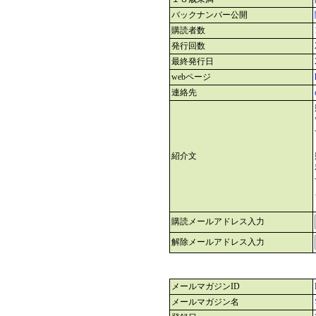
バックナンバー公開
購読者数
発行回数
最終発行日
webページ
連絡先
紹介文
購読メールアドレス入力
解除メールアドレス入力
メールマガジンID
メールマガジン名