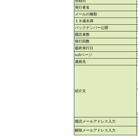
登録日
発行者名
メールの種類
１８歳未満
バックナンバー公開
購読者数
発行回数
最終発行日
webページ
連絡先
紹介文
購読メールアドレス入力
解除メールアドレス入力