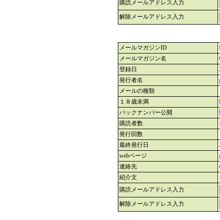
購読メールアドレス入力
解除メールアドレス入力
メールマガジンID
メールマガジン名
登録日
発行者名
メールの種類
１８歳未満
バックナンバー公開
購読者数
発行回数
最終発行日
webページ
連絡先
紹介文
購読メールアドレス入力
解除メールアドレス入力