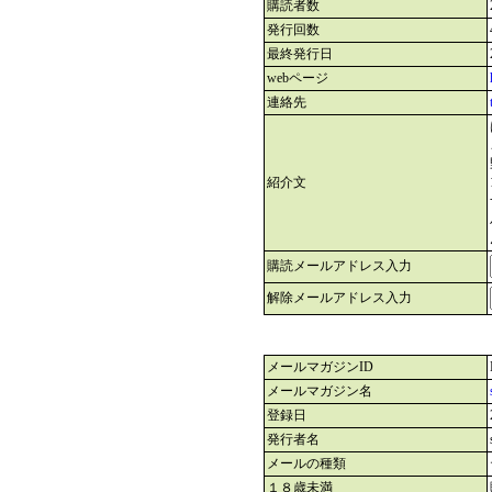
購読者数
発行回数
最終発行日
webページ
連絡先
紹介文
購読メールアドレス入力
解除メールアドレス入力
メールマガジンID
メールマガジン名
登録日
発行者名
メールの種類
１８歳未満