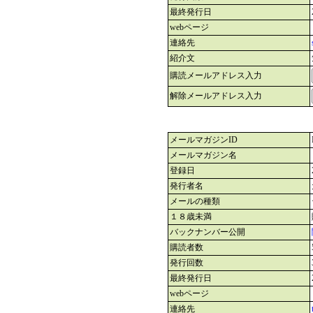
最終発行日
webページ
連絡先
紹介文
購読メールアドレス入力
解除メールアドレス入力
メールマガジンID
メールマガジン名
登録日
発行者名
メールの種類
１８歳未満
バックナンバー公開
購読者数
発行回数
最終発行日
webページ
連絡先