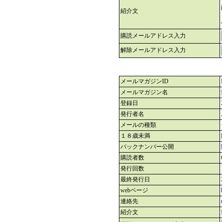
紹介文
購読メールアドレス入力
解除メールアドレス入力
メールマガジンID
メールマガジン名
登録日
発行者名
メールの種類
１８歳未満
バックナンバー公開
購読者数
発行回数
最終発行日
webページ
連絡先
紹介文