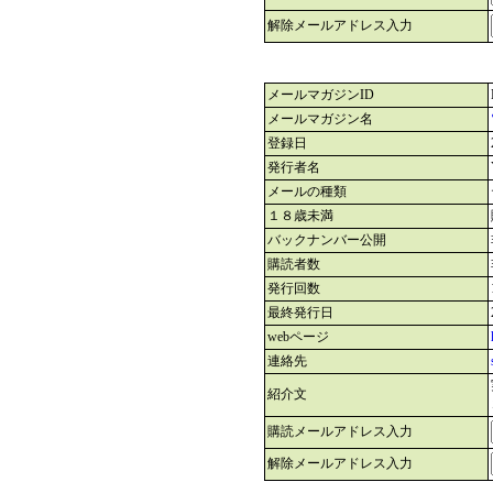
解除メールアドレス入力
メールマガジンID
メールマガジン名
登録日
発行者名
メールの種類
１８歳未満
バックナンバー公開
購読者数
発行回数
最終発行日
webページ
連絡先
紹介文
購読メールアドレス入力
解除メールアドレス入力