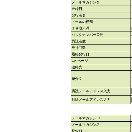
メールマガジン名
登録日
発行者名
メールの種類
１８歳未満
バックナンバー公開
購読者数
発行回数
最終発行日
webページ
連絡先
紹介文
購読メールアドレス入力
解除メールアドレス入力
メールマガジンID
メールマガジン名
登録日