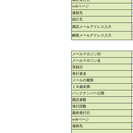
webページ
連絡先
紹介文
購読メールアドレス入力
解除メールアドレス入力
メールマガジンID
メールマガジン名
登録日
発行者名
メールの種類
１８歳未満
バックナンバー公開
購読者数
発行回数
最終発行日
webページ
連絡先