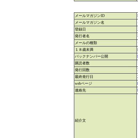
メールマガジンID
メールマガジン名
登録日
発行者名
メールの種類
１８歳未満
バックナンバー公開
購読者数
発行回数
最終発行日
webページ
連絡先
紹介文