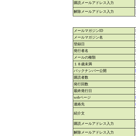
購読メールアドレス入力
解除メールアドレス入力
メールマガジンID
メールマガジン名
登録日
発行者名
メールの種類
１８歳未満
バックナンバー公開
購読者数
発行回数
最終発行日
webページ
連絡先
紹介文
購読メールアドレス入力
解除メールアドレス入力