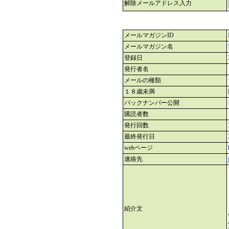
解除メールアドレス入力
メールマガジンID
メールマガジン名
登録日
発行者名
メールの種類
１８歳未満
バックナンバー公開
購読者数
発行回数
最終発行日
webページ
連絡先
紹介文