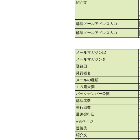
紹介文
購読メールアドレス入力
解除メールアドレス入力
メールマガジンID
メールマガジン名
登録日
発行者名
メールの種類
１８歳未満
バックナンバー公開
購読者数
発行回数
最終発行日
webページ
連絡先
紹介文