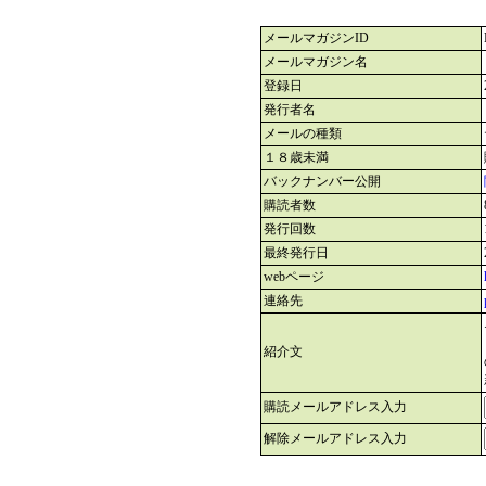
メールマガジンID
メールマガジン名
登録日
発行者名
メールの種類
１８歳未満
バックナンバー公開
購読者数
発行回数
最終発行日
webページ
連絡先
紹介文
購読メールアドレス入力
解除メールアドレス入力