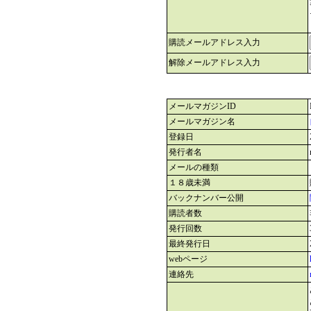
購読メールアドレス入力
解除メールアドレス入力
メールマガジンID
メールマガジン名
登録日
発行者名
メールの種類
１８歳未満
バックナンバー公開
購読者数
発行回数
最終発行日
webページ
連絡先