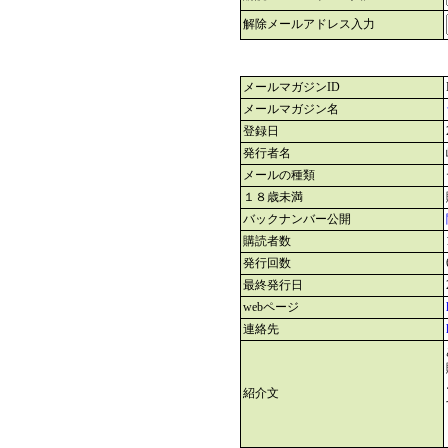
解除メールアドレス入力
メールマガジンID
メールマガジン名
登録日
発行者名
メールの種類
１８歳未満
バックナンバー公開
購読者数
発行回数
最終発行日
webページ
連絡先
紹介文