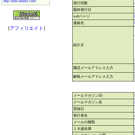
http://mini.mailux.com/
発行回数
最終発行日
webページ
連絡先
[
アフィリエイト
]
紹介文
購読メールアドレス入力
解除メールアドレス入力
メールマガジンID
メールマガジン名
登録日
発行者名
メールの種類
１８歳未満