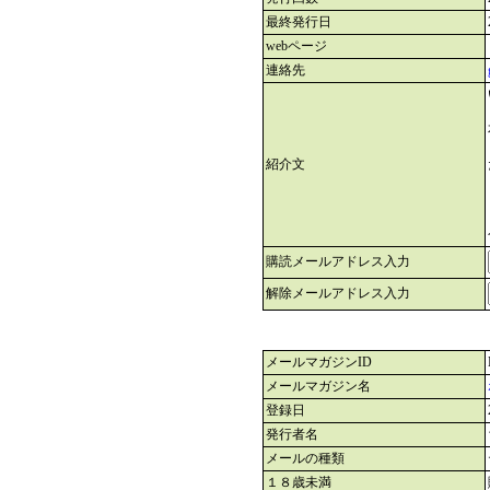
最終発行日
webページ
連絡先
紹介文
購読メールアドレス入力
解除メールアドレス入力
メールマガジンID
メールマガジン名
登録日
発行者名
メールの種類
１８歳未満