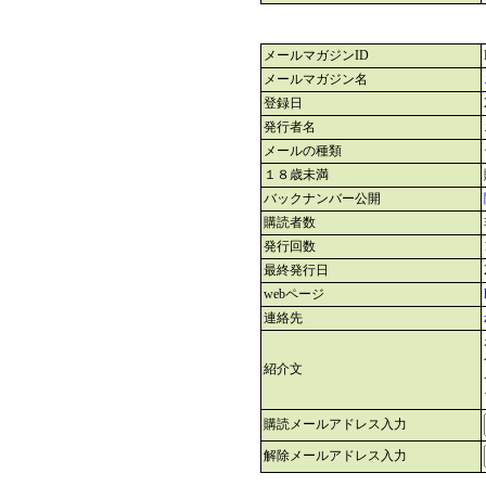
メールマガジンID
メールマガジン名
登録日
発行者名
メールの種類
１８歳未満
バックナンバー公開
購読者数
発行回数
最終発行日
webページ
連絡先
紹介文
購読メールアドレス入力
解除メールアドレス入力