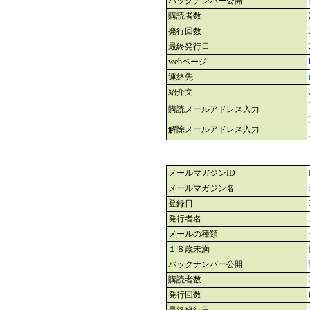
バックナンバー公開
購読者数
発行回数
最終発行日
webページ
連絡先
紹介文
購読メールアドレス入力
解除メールアドレス入力
メールマガジンID
メールマガジン名
登録日
発行者名
メールの種類
１８歳未満
バックナンバー公開
購読者数
発行回数