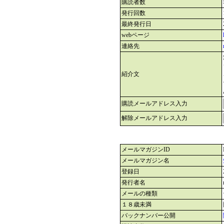
購読者数
発行回数
最終発行日
webページ
連絡先
紹介文
購読メールアドレス入力
解除メールアドレス入力
メールマガジンID
メールマガジン名
登録日
発行者名
メールの種類
１８歳未満
バックナンバー公開