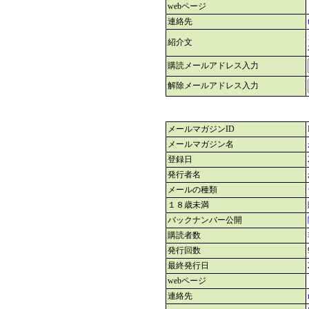
webページ
連絡先
紹介文
購読メールアドレス入力
解除メールアドレス入力
メールマガジンID
メールマガジン名
登録日
発行者名
メールの種類
１８歳未満
バックナンバー公開
購読者数
発行回数
最終発行日
webページ
連絡先