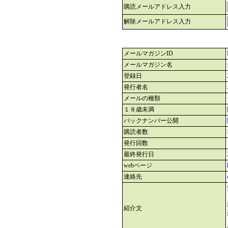
購読メールアドレス入力
解除メールアドレス入力
メールマガジンID
メールマガジン名
登録日
発行者名
メールの種類
１８歳未満
バックナンバー公開
購読者数
発行回数
最終発行日
webページ
連絡先
紹介文