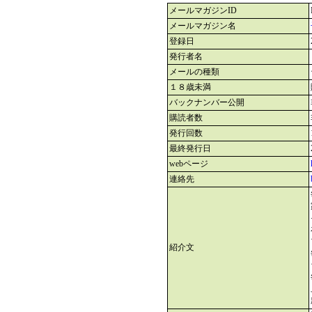
メールマガジンID
メールマガジン名
登録日
発行者名
メールの種類
１８歳未満
バックナンバー公開
購読者数
発行回数
最終発行日
webページ
連絡先
紹介文