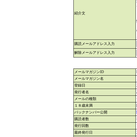
紹介文
購読メールアドレス入力
解除メールアドレス入力
メールマガジンID
メールマガジン名
登録日
発行者名
メールの種類
１８歳未満
バックナンバー公開
購読者数
発行回数
最終発行日