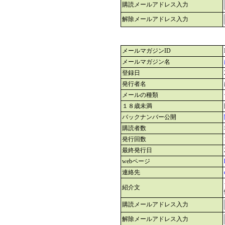
購読メールアドレス入力
解除メールアドレス入力
メールマガジンID
メールマガジン名
登録日
発行者名
メールの種類
１８歳未満
バックナンバー公開
購読者数
発行回数
最終発行日
webページ
連絡先
紹介文
購読メールアドレス入力
解除メールアドレス入力