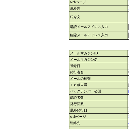
webページ
連絡先
紹介文
購読メールアドレス入力
解除メールアドレス入力
メールマガジンID
メールマガジン名
登録日
発行者名
メールの種類
１８歳未満
バックナンバー公開
購読者数
発行回数
最終発行日
webページ
連絡先