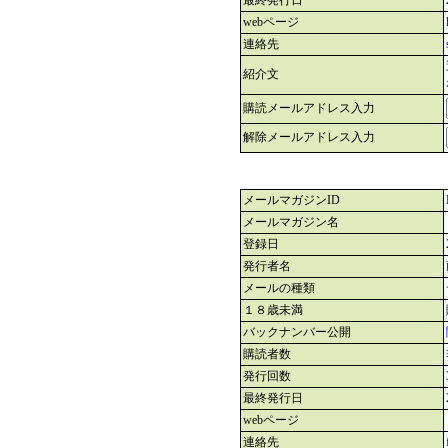
最終発行日
webページ
連絡先
紹介文
購読メールアドレス入力
解除メールアドレス入力
メールマガジンID
メールマガジン名
登録日
発行者名
メールの種類
１８歳未満
バックナンバー公開
購読者数
発行回数
最終発行日
webページ
連絡先