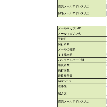
購読メールアドレス入力
解除メールアドレス入力
メールマガジンID
メールマガジン名
登録日
発行者名
メールの種類
１８歳未満
バックナンバー公開
購読者数
発行回数
最終発行日
webページ
連絡先
紹介文
購読メールアドレス入力