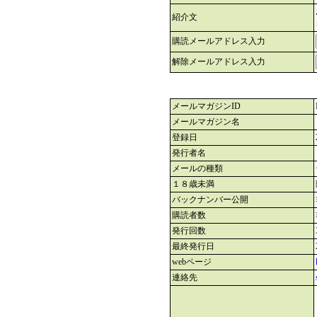
紹介文
購読メールアドレス入力
解除メールアドレス入力
メールマガジンID
メールマガジン名
登録日
発行者名
メールの種類
１８歳未満
バックナンバー公開
購読者数
発行回数
最終発行日
webページ
連絡先