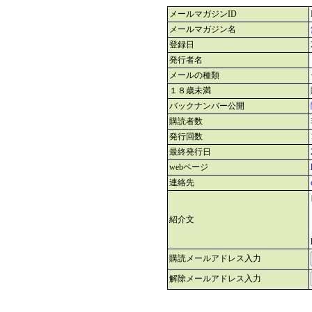
メールマガジンID
メールマガジン名
登録日
発行者名
メールの種類
１８歳未満
バックナンバー公開
購読者数
発行回数
最終発行日
webページ
連絡先
紹介文
購読メールアドレス入力
解除メールアドレス入力