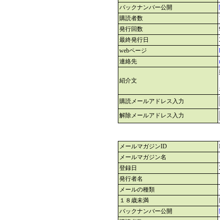
バックナンバー公開
購読者数
発行回数
最終発行日
webページ
連絡先
紹介文
購読メールアドレス入力
解除メールアドレス入力
メールマガジンID
メールマガジン名
登録日
発行者名
メールの種類
１８歳未満
バックナンバー公開