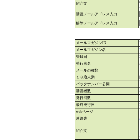
紹介文
購読メールアドレス入力
解除メールアドレス入力
メールマガジンID
メールマガジン名
登録日
発行者名
メールの種類
１８歳未満
バックナンバー公開
購読者数
発行回数
最終発行日
webページ
連絡先
紹介文