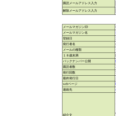
購読メールアドレス入力
解除メールアドレス入力
メールマガジンID
メールマガジン名
登録日
発行者名
メールの種類
１８歳未満
バックナンバー公開
購読者数
発行回数
最終発行日
webページ
連絡先
紹介文