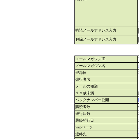
購読メールアドレス入力
解除メールアドレス入力
メールマガジンID
メールマガジン名
登録日
発行者名
メールの種類
１８歳未満
バックナンバー公開
購読者数
発行回数
最終発行日
webページ
連絡先