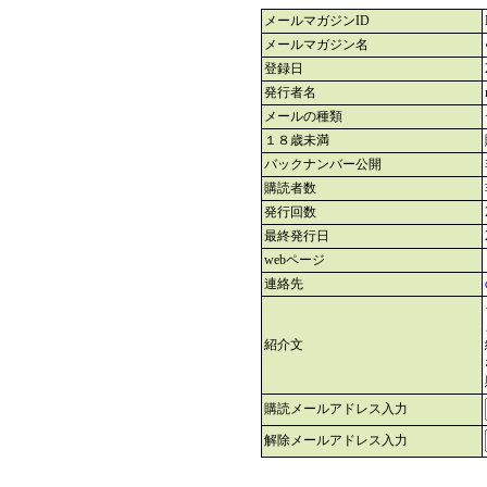
メールマガジンID
メールマガジン名
登録日
発行者名
メールの種類
１８歳未満
バックナンバー公開
購読者数
発行回数
最終発行日
webページ
連絡先
紹介文
購読メールアドレス入力
解除メールアドレス入力