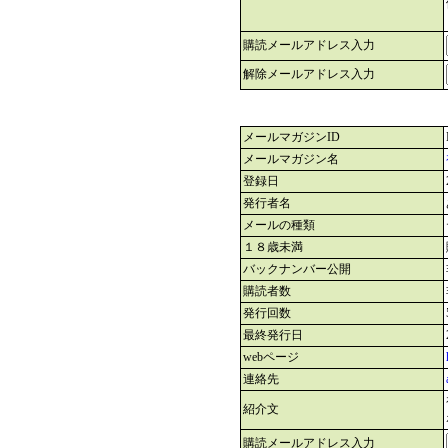
購読メールアドレス入力
解除メールアドレス入力
メールマガジンID
メールマガジン名
登録日
発行者名
メールの種類
１８歳未満
バックナンバー公開
購読者数
発行回数
最終発行日
webページ
連絡先
紹介文
購読メールアドレス入力