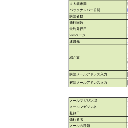
１８歳未満
バックナンバー公開
購読者数
発行回数
最終発行日
webページ
連絡先
紹介文
購読メールアドレス入力
解除メールアドレス入力
メールマガジンID
メールマガジン名
登録日
発行者名
メールの種類