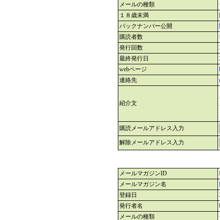
メールの種類
１８歳未満
バックナンバー公開
購読者数
発行回数
最終発行日
webページ
連絡先
紹介文
購読メールアドレス入力
解除メールアドレス入力
メールマガジンID
メールマガジン名
登録日
発行者名
メールの種類