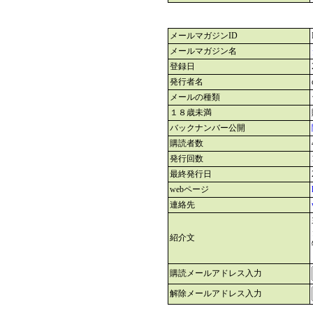
メールマガジンID
メールマガジン名
登録日
発行者名
メールの種類
１８歳未満
バックナンバー公開
購読者数
発行回数
最終発行日
webページ
連絡先
紹介文
購読メールアドレス入力
解除メールアドレス入力