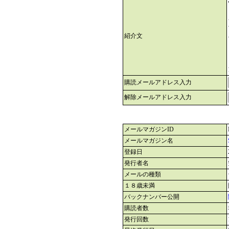
紹介文
購読メールアドレス入力
解除メールアドレス入力
メールマガジンID
メールマガジン名
登録日
発行者名
メールの種類
１８歳未満
バックナンバー公開
購読者数
発行回数