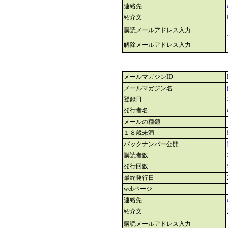
連絡先
紹介文
購読メールアドレス入力
解除メールアドレス入力
メールマガジンID
メールマガジン名
登録日
発行者名
メールの種類
１８歳未満
バックナンバー公開
購読者数
発行回数
最終発行日
webページ
連絡先
紹介文
購読メールアドレス入力