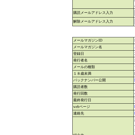
購読メールアドレス入力
解除メールアドレス入力
メールマガジンID
メールマガジン名
登録日
発行者名
メールの種類
１８歳未満
バックナンバー公開
購読者数
発行回数
最終発行日
webページ
連絡先