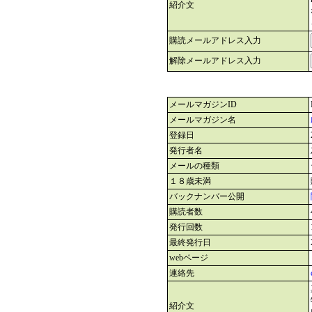
紹介文
購読メールアドレス入力
解除メールアドレス入力
メールマガジンID
メールマガジン名
登録日
発行者名
メールの種類
１８歳未満
バックナンバー公開
購読者数
発行回数
最終発行日
webページ
連絡先
紹介文