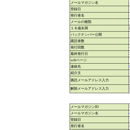
メールマガジン名
登録日
発行者名
メールの種類
１８歳未満
バックナンバー公開
購読者数
発行回数
最終発行日
webページ
連絡先
紹介文
購読メールアドレス入力
解除メールアドレス入力
メールマガジンID
メールマガジン名
登録日
発行者名