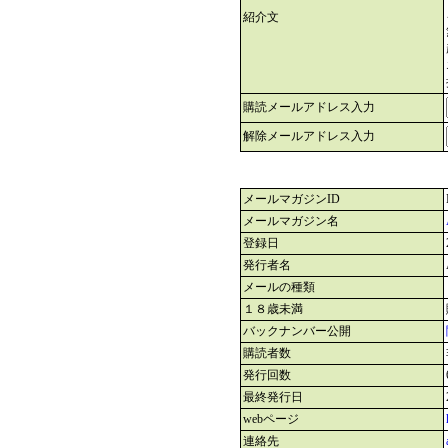
紹介文
購読メールアドレス入力
解除メールアドレス入力
メールマガジンID
メールマガジン名
登録日
発行者名
メールの種類
１８歳未満
バックナンバー公開
購読者数
発行回数
最終発行日
webページ
連絡先