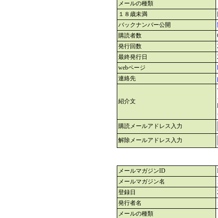
メールの種類
１８歳未満
バックナンバー公開
購読者数
発行回数
最終発行日
webページ
連絡先
紹介文
購読メールアドレス入力
解除メールアドレス入力
メールマガジンID
メールマガジン名
登録日
発行者名
メールの種類