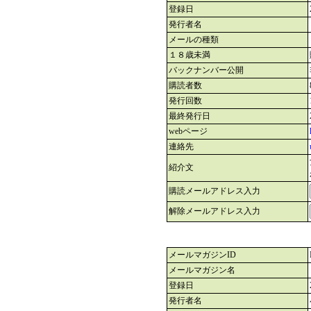
登録日
発行者名
メールの種類
１８歳未満
バックナンバー公開
購読者数
発行回数
最終発行日
webページ
連絡先
紹介文
購読メールアドレス入力
解除メールアドレス入力
メールマガジンID
メールマガジン名
登録日
発行者名