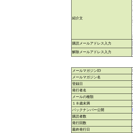
紹介文
購読メールアドレス入力
解除メールアドレス入力
メールマガジンID
メールマガジン名
登録日
発行者名
メールの種類
１８歳未満
バックナンバー公開
購読者数
発行回数
最終発行日