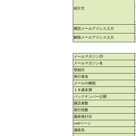
紹介文
購読メールアドレス入力
解除メールアドレス入力
メールマガジンID
メールマガジン名
登録日
発行者名
メールの種類
１８歳未満
バックナンバー公開
購読者数
発行回数
最終発行日
webページ
連絡先