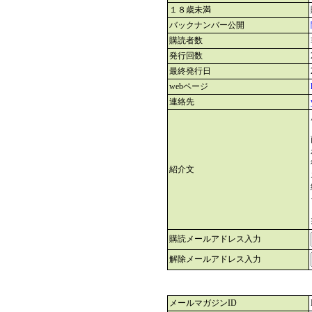
１８歳未満
バックナンバー公開
購読者数
発行回数
最終発行日
webページ
連絡先
紹介文
購読メールアドレス入力
解除メールアドレス入力
メールマガジンID