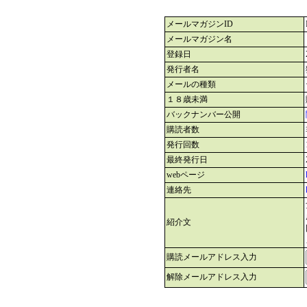
メールマガジンID
メールマガジン名
登録日
発行者名
メールの種類
１８歳未満
バックナンバー公開
購読者数
発行回数
最終発行日
webページ
連絡先
紹介文
購読メールアドレス入力
解除メールアドレス入力