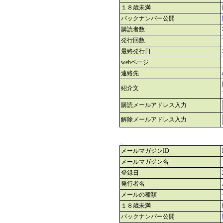
１８歳未満
バックナンバー公開
購読者数
発行回数
最終発行日
webページ
連絡先
紹介文
購読メールアドレス入力
解除メールアドレス入力
メールマガジンID
メールマガジン名
登録日
発行者名
メールの種類
１８歳未満
バックナンバー公開