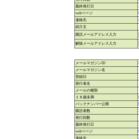
最終発行日
webページ
連絡先
紹介文
購読メールアドレス入力
解除メールアドレス入力
メールマガジンID
メールマガジン名
登録日
発行者名
メールの種類
１８歳未満
バックナンバー公開
購読者数
発行回数
最終発行日
webページ
連絡先