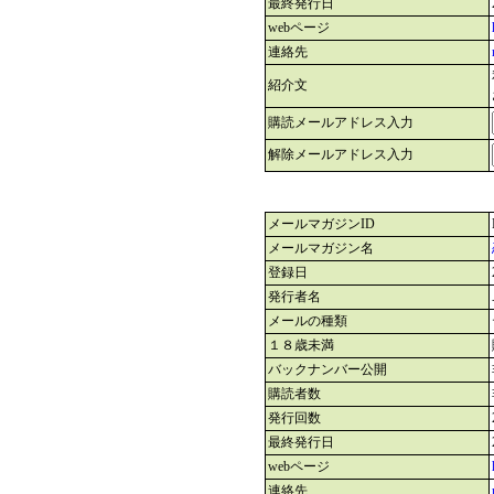
最終発行日
webページ
連絡先
紹介文
購読メールアドレス入力
解除メールアドレス入力
メールマガジンID
メールマガジン名
登録日
発行者名
メールの種類
１８歳未満
バックナンバー公開
購読者数
発行回数
最終発行日
webページ
連絡先