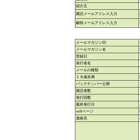
紹介文
購読メールアドレス入力
解除メールアドレス入力
メールマガジンID
メールマガジン名
登録日
発行者名
メールの種類
１８歳未満
バックナンバー公開
購読者数
発行回数
最終発行日
webページ
連絡先