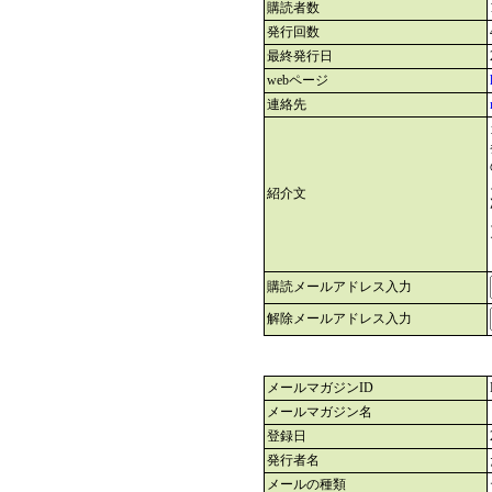
購読者数
発行回数
最終発行日
webページ
連絡先
紹介文
購読メールアドレス入力
解除メールアドレス入力
メールマガジンID
メールマガジン名
登録日
発行者名
メールの種類