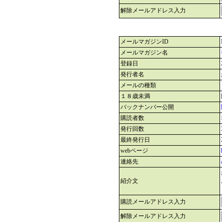
解除メールアドレス入力
メールマガジンID
メールマガジン名
登録日
発行者名
メールの種類
１８歳未満
バックナンバー公開
購読者数
発行回数
最終発行日
webページ
連絡先
紹介文
購読メールアドレス入力
解除メールアドレス入力