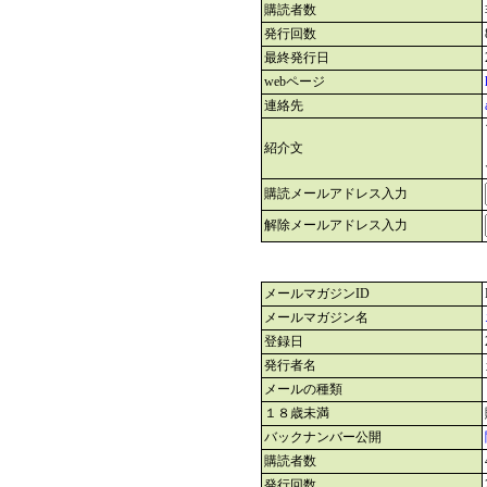
購読者数
発行回数
最終発行日
webページ
連絡先
紹介文
購読メールアドレス入力
解除メールアドレス入力
メールマガジンID
メールマガジン名
登録日
発行者名
メールの種類
１８歳未満
バックナンバー公開
購読者数
発行回数