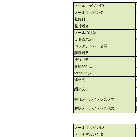
メールマガジンID
メールマガジン名
登録日
発行者名
メールの種類
１８歳未満
バックナンバー公開
購読者数
発行回数
最終発行日
webページ
連絡先
紹介文
購読メールアドレス入力
解除メールアドレス入力
メールマガジンID
メールマガジン名