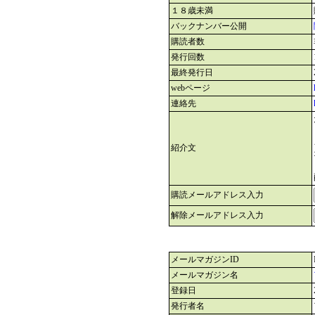
１８歳未満
バックナンバー公開
購読者数
発行回数
最終発行日
webページ
連絡先
紹介文
購読メールアドレス入力
解除メールアドレス入力
メールマガジンID
メールマガジン名
登録日
発行者名