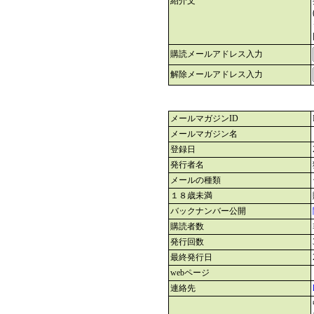
紹介文
購読メールアドレス入力
解除メールアドレス入力
メールマガジンID
メールマガジン名
登録日
発行者名
メールの種類
１８歳未満
バックナンバー公開
購読者数
発行回数
最終発行日
webページ
連絡先