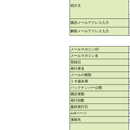
紹介文
購読メールアドレス入力
解除メールアドレス入力
メールマガジンID
メールマガジン名
登録日
発行者名
メールの種類
１８歳未満
バックナンバー公開
購読者数
発行回数
最終発行日
webページ
連絡先