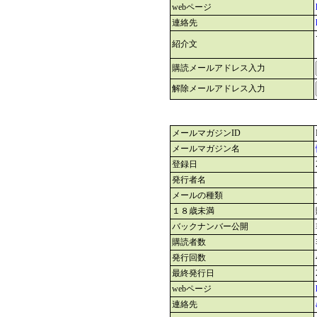
webページ
連絡先
紹介文
購読メールアドレス入力
解除メールアドレス入力
メールマガジンID
メールマガジン名
登録日
発行者名
メールの種類
１８歳未満
バックナンバー公開
購読者数
発行回数
最終発行日
webページ
連絡先