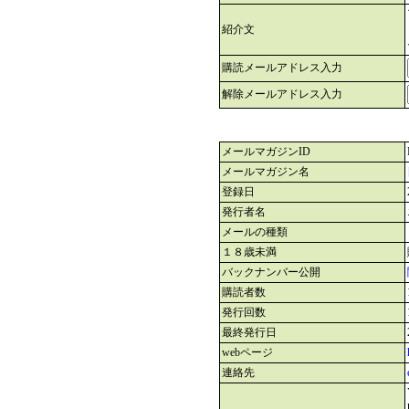
紹介文
購読メールアドレス入力
解除メールアドレス入力
メールマガジンID
メールマガジン名
登録日
発行者名
メールの種類
１８歳未満
バックナンバー公開
購読者数
発行回数
最終発行日
webページ
連絡先